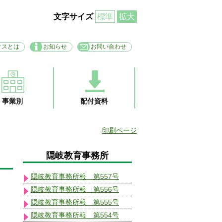
文字サイズ
標準
拡大
オスとは
お知らせ
お問い合わせ
事業別
配付資料
印刷ページ
隠岐教育事務所
隠岐教育事務所報 第557号
隠岐教育事務所報 第556号
隠岐教育事務所報 第555号
隠岐教育事務所報 第554号