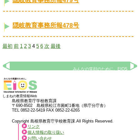
隠岐教育事務所報479号
隠岐教育事務所報478号
最初
前
1
2
3
4
5
6
次
最後
みんなの笑顔のために。EIOS
しまねの教育情報Web
島根県教育庁学校教育課
〒690-8502 島根県松江市殿町1番地（県庁分庁舎）
TEL 0852-22-5419 FAX 0852-22-6265
Copyright 島根県教育庁学校教育課.All Rights Reserved.
リンク
個人情報の取り扱い
お問い合わせ