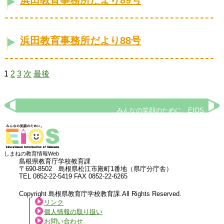
浜田教育事務所だより89号
浜田教育事務所だより88号
1
2
3
次
最後
みんなの笑顔のために。EIOS
しまねの教育情報Web
島根県教育庁学校教育課
〒690-8502 島根県松江市殿町1番地（県庁分庁舎）
TEL 0852-22-5419 FAX 0852-22-6265
Copyright 島根県教育庁学校教育課.All Rights Reserved.
リンク
個人情報の取り扱い
お問い合わせ