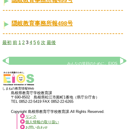
隠岐教育事務所報499号
隠岐教育事務所報498号
最初
前
1
2
3
4
5
6
次
最後
みんなの笑顔のために。EIOS
しまねの教育情報Web
島根県教育庁学校教育課
〒690-8502 島根県松江市殿町1番地（県庁分庁舎）
TEL 0852-22-5419 FAX 0852-22-6265
Copyright 島根県教育庁学校教育課.All Rights Reserved.
リンク
個人情報の取り扱い
お問い合わせ