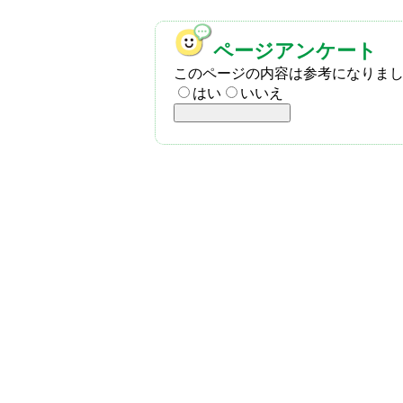
ページアンケート
このページの内容は参考になりま
はい
いいえ