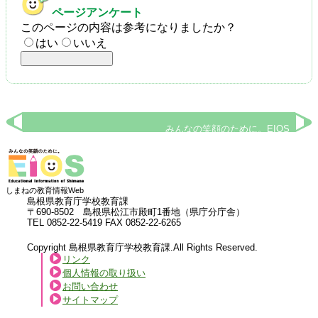
ページアンケート
このページの内容は参考になりましたか？
はい
いいえ
みんなの笑顔のために。EIOS
しまねの教育情報Web
島根県教育庁学校教育課
〒690-8502 島根県松江市殿町1番地（県庁分庁舎）
TEL 0852-22-5419 FAX 0852-22-6265
Copyright 島根県教育庁学校教育課.All Rights Reserved.
リンク
個人情報の取り扱い
お問い合わせ
サイトマップ