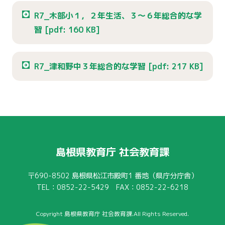
R7_木部小１，２年生活、３～６年総合的な学
習 [pdf: 160 KB]
R7_津和野中３年総合的な学習 [pdf: 217 KB]
島根県教育庁 社会教育課
〒690-8502
島根県松江市殿町1 番地（県庁分庁舎）
TEL：0852-22-5429 FAX：0852-22-6218
Copyright 島根県教育庁 社会教育課.All Rights Reserved.