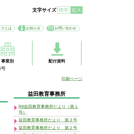
文字サイズ
標準
拡大
オスとは
お知らせ
お問い合わせ
事業別
配付資料
4号
印刷ページ
益田教育事務所
R8益田教育事務所だより（第１
号）
益田教育事務所だより 第３号
益田教育事務所だより 第２号