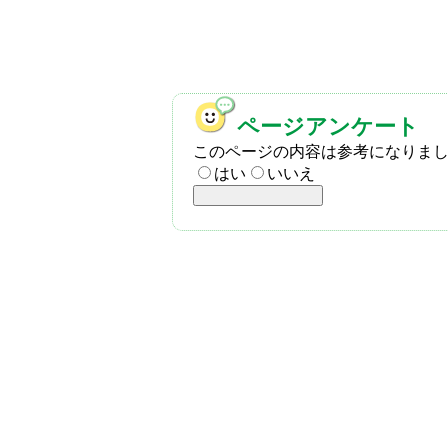
ページアンケート
このページの内容は参考になりま
はい
いいえ