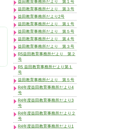
益田教育事務所だより 第１号
益田教育事務所だより 第３号
益田教育事務所だより2号
益田教育事務所だより 第１号
益田教育事務所だより 第５号
益田教育事務所だより 第４号
益田教育事務所だより 第３号
R5益田教育事務所だより 第２
号
R5 益田教育事務所だより第１
号
益田教育事務所だより 第５号
R4年度益田教育事務所だより4
号
R4年度益田教育事務所だより3
号
R4年度益田教育事務所だより２
号
R4年度益田教育事務所だより1