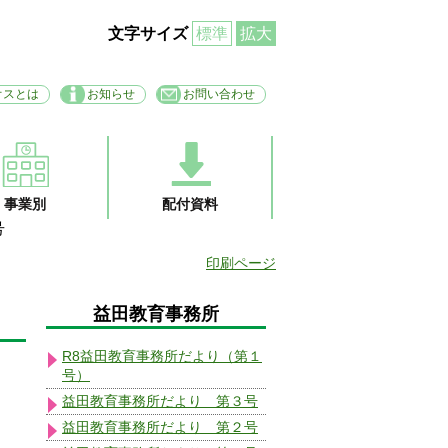
文字サイズ
標準
拡大
オスとは
お知らせ
お問い合わせ
事業別
配付資料
号
印刷ページ
益田教育事務所
R8益田教育事務所だより（第１
号）
益田教育事務所だより 第３号
益田教育事務所だより 第２号