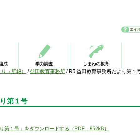
エイ
編成
学力調査
しまねの教育
より（所報）
/
益田教育事務所
/
R5 益田教育事務所だより第１
より第１号
り第１号」をダウンロードする（PDF：852kB）