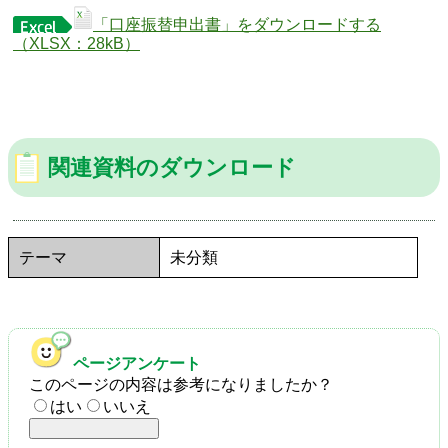
「口座振替申出書」をダウンロードする
（XLSX：28kB）
関連資料のダウンロード
テーマ
未分類
ページアンケート
このページの内容は参考になりましたか？
はい
いいえ