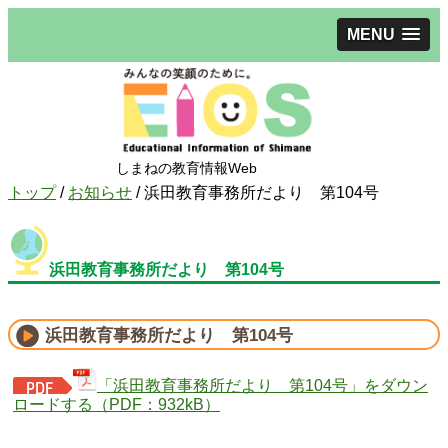
MENU
しまねの教育情報Web
現
トップ
/
お知らせ
/
浜田教育事務所だより 第104号
在
の
位
浜田教育事務所だより 第104号
置：
浜田教育事務所だより 第104号
「浜田教育事務所だより 第104号」をダウン
ロードする（PDF：932kB）