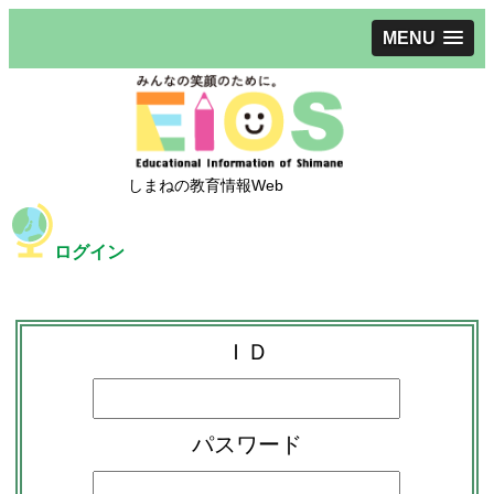
MENU
しまねの教育情報Web
ログイン
ＩＤ
パスワード