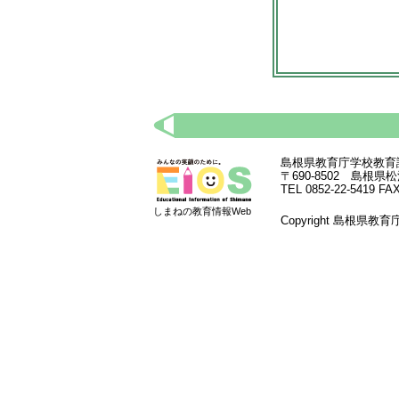
島根県教育庁学校教育
〒690-8502 島根
TEL 0852-22-5419 FAX
しまねの教育情報Web
Copyright 島根県教育庁学