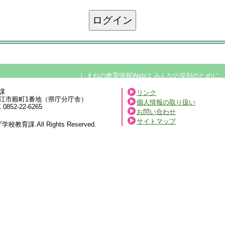
しまねの教育情報Webは みんなの笑顔のために。EIOS:Educa
課
リンク
県松江市殿町1番地（県庁分庁舎）
個人情報の取り扱い
 0852-22-6265
お問い合わせ
サイトマップ
校教育課.All Rights Reserved.