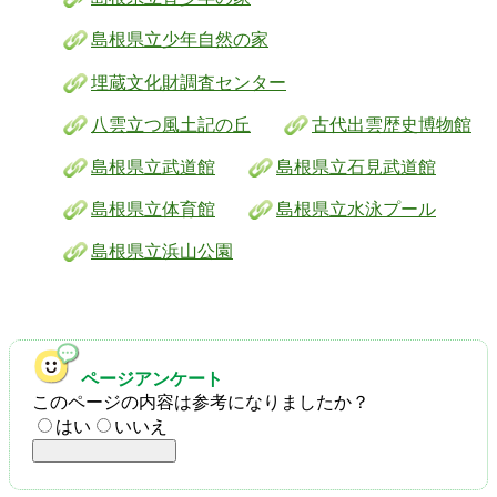
島根県立少年自然の家
埋蔵文化財調査センター
八雲立つ風土記の丘
古代出雲歴史博物館
島根県立武道館
島根県立石見武道館
島根県立体育館
島根県立水泳プール
島根県立浜山公園
ページアンケート
このページの内容は参考になりましたか？
はい
いいえ