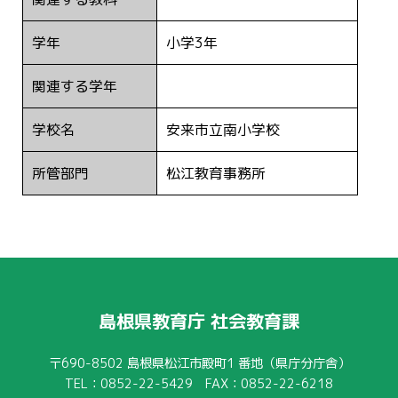
学年
小学3年
関連する学年
学校名
安来市立南小学校
所管部門
松江教育事務所
島根県教育庁 社会教育課
〒690-8502
島根県松江市殿町1 番地（県庁分庁舎）
TEL：0852-22-5429 FAX：0852-22-6218