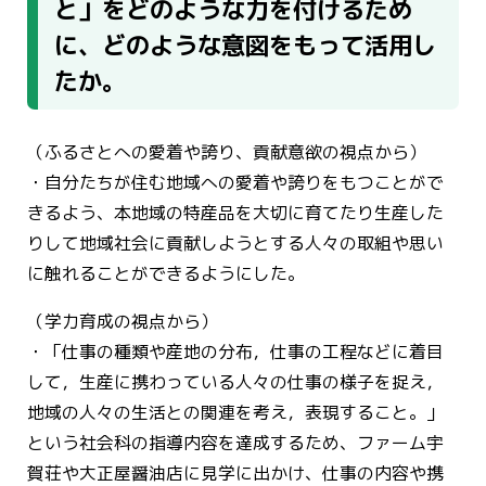
と」をどのような力を付けるため
に、どのような意図をもって活用し
たか。
（ふるさとへの愛着や誇り、貢献意欲の視点から）
・自分たちが住む地域への愛着や誇りをもつことがで
きるよう、本地域の特産品を大切に育てたり生産した
りして地域社会に貢献しようとする人々の取組や思い
に触れることができるようにした。
（学力育成の視点から）
・「仕事の種類や産地の分布，仕事の工程などに着目
して，生産に携わっている人々の仕事の様子を捉え，
地域の人々の生活との関連を考え，表現すること。」
という社会科の指導内容を達成するため、ファーム宇
賀荘や大正屋醤油店に見学に出かけ、仕事の内容や携