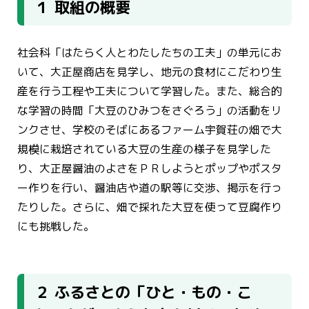
１ 取組の概要
社会科「はたらく人とわたしたちの工夫」の単元にお
いて、大正屋商店を見学し、地元の食材にこだわり生
産を行う工程や工夫について学習した。また、総合的
な学習の時間「大豆のひみつをさぐろう」の活動をリ
ンクさせ、学校のそばにあるファーム宇賀荘の畑で大
規模に栽培されている大豆の生産の様子を見学した
り、大正屋醤油のよさをＰＲしようとポップやポスタ
ー作りを行い、醤油店や道の駅等に交渉、掲示を行っ
たりした。さらに、畑で採れた大豆を使って豆腐作り
にも挑戦した。
２ ふるさとの「ひと・もの・こ