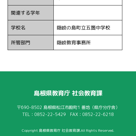
関連する学年
学校名
隠岐の島町立五箇中学校
所管部門
隠岐教育事務所
島根県教育庁 社会教育課
〒690-8502
島根県松江市殿町1 番地（県庁分庁舎）
TEL：0852-22-5429 FAX：0852-22-6218
Copyright 島根県教育庁 社会教育課.All Rights Reserved.