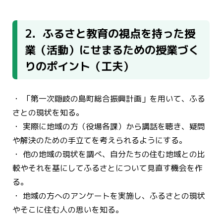
2．ふるさと教育の視点を持った授
業（活動）にせまるための授業づく
りのポイント（工夫）
・ 「第一次隠岐の島町総合振興計画」を用いて、ふる
さとの現状を知る。
・ 実際に地域の方（役場各課）から講話を聴き、疑問
や解決のための手立てを考えられるようにする。
・ 他の地域の現状を調べ、自分たちの住む地域との比
較やそれを基にしてふるさとについて見直す機会を作
る。
・ 地域の方へのアンケートを実施し、ふるさとの現状
やそこに住む人の思いを知る。