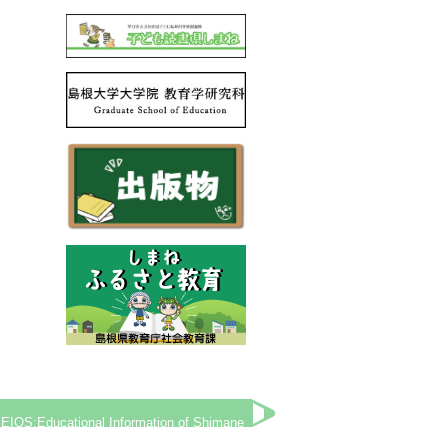
tional Information of Shimane