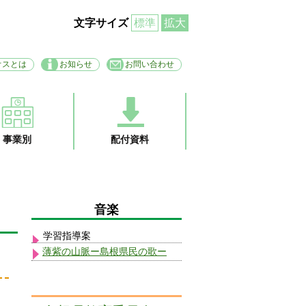
文字サイズ
標準
拡大
オスとは
お知らせ
お問い合わせ
事業別
配付資料
音楽
学習指導案
薄紫の山脈ー島根県民の歌ー