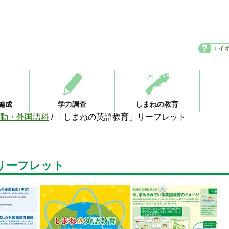
エイ
編成
学力調査
しまねの教育
動・外国語科
/
「しまねの英語教育」リーフレット
リーフレット