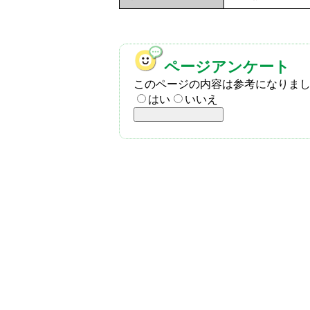
ページアンケート
このページの内容は参考になりま
はい
いいえ