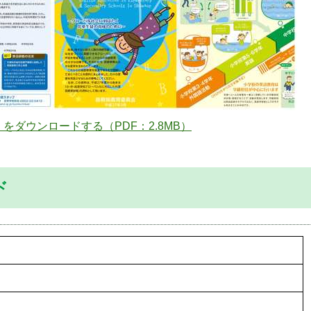
をダウンロードする（PDF：2.8MB）
ド